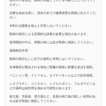
授乳中の使用は、医師が利益とリスクを判断した上で行ってく
ださい。
治療を始める前に、現在の全ての健康状態を医師に伝えてくだ
さい。
本剤の点眼瓶を他人と共有しないでください。
医師の指示による定期的な診察が必要な場合があります。
使用開始や中止、再開の前には必ず医師に相談してください。
薬物相互作用
医師の指示なしに以下の薬剤と併用しないでください。
全身吸収が懸念される場合に腎臓や聴覚に影響を及ぼす薬剤。
ペニシリン系、イミペネム、セフチゾキシムなどの抗生物質。
シスプラチン、コリスチン、シクロスポリン、フルダラビンな
どの薬剤は副作用を強める可能性があります。
処方薬、市販薬、漢方薬など、目薬や経口薬の新しい使用があ
れば必ず医師に相談してください。