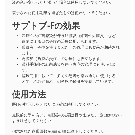
液の色が変わったり濁った場合は使用しないでください。
表示された使用期限を過ぎたものは使わないでください。
サプトブ-Fの効果
表層性の細菌感染が伴う結膜炎（細菌性結膜炎）など、
細菌による目の炎症の治療に用いられます。
眼瞼炎（炎症を伴うまぶた）の管理にも効果が期待され
ます。
角膜炎（角膜の炎症）の治療にも役立ちます。
眼科手術後の細菌感染を伴う炎症の管理にも使われま
す。
臨床使用において、多くの患者が指示通りに使用するこ
とで、赤みや腫れ、刺激感の軽減を実感しています。
使用方法
医師が指示したとおりに正確に使用してください。
点眼前に手を洗い、点眼器の先端は目やまぶた、指に触れない
よう注意してください。
指示された点眼回数を患部の目に滴下してください。