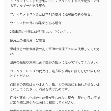
トブラマイシンまたは他のアミノグリコシド系抗生物質に対す
るアレルギーがある場合。
フルオロメトロンまたは本剤の成分に過敏症のある場合。
ウイルス性の目の感染症がある場合。
2歳未満の小児には使用しないでください。
使用上の注意および警告
眼科疾患の治療経験のある医師の管理下でのみ使用してくださ
い。
治療の頻度や期間は必ず医師の指示に従って守ってください。
コンタクトレンズの使用は、処方医が明確に許可しない限り避
けてください。
点眼器の先端は目やまぶた、指、どの表面にも触れさせないよ
うにしてください。汚染を防ぐためです。
症状が悪化した場合や改善が見られない場合、新たな目の症状
が出た際は速やかに医師に相談してください。