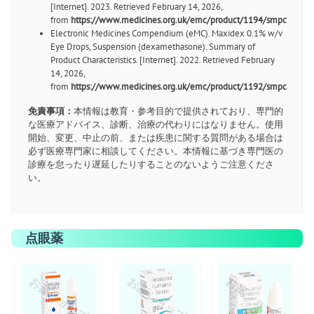
[Internet]. 2023. Retrieved February 14, 2026,
from
https://www.medicines.org.uk/emc/product/1194/smpc
Electronic Medicines Compendium (eMC). Maxidex 0.1% w/v
Eye Drops, Suspension (dexamethasone). Summary of
Product Characteristics. [Internet]. 2022. Retrieved February
14, 2026,
from
https://www.medicines.org.uk/emc/product/1192/smpc
免責事項：
本情報は教育・参考目的で提供されており、専門的
な医療アドバイス、診断、治療の代わりにはなりません。使用
開始、変更、中止の前、または疾患に関する質問がある場合は
必ず医療専門家に相談してください。本情報に基づき専門医の
診療を怠ったり遅延したりすることのないようご注意くださ
い。
点眼薬
お薬ショップ
お薬ショップ
お薬ショップ