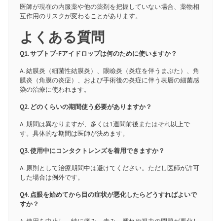
医師が現在の内服薬や他の薬剤を把握していない場合、薬物相
互作用のリスクが変わることがあります。
よくある質問
Q1. サプトブ-Fアイドロップは何のために使いますか？
A. 結膜炎（細菌性結膜炎）、眼瞼炎（炎症を伴うまぶた）、角
膜炎（角膜の炎症）、および手術後の炎症に伴う表層の細菌感
染の治療に使われます。
Q2. どのくらいの期間使う必要がありますか？
A. 期間は異なりますが、多くは1週間前後またはそれ以上で
す。具体的な期間は医師が決めます。
Q3. 使用中にコンタクトレンズを着用できますか？
A. 原則として治療期間中は避けてください。ただし医師が許可
した場合は例外です。
Q4. 点眼を始めてから目の症状が悪化したらどうすればよいで
すか？