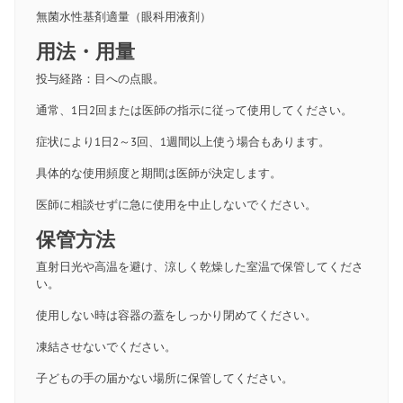
無菌水性基剤適量（眼科用液剤）
用法・用量
投与経路：目への点眼。
通常、1日2回または医師の指示に従って使用してください。
症状により1日2～3回、1週間以上使う場合もあります。
具体的な使用頻度と期間は医師が決定します。
医師に相談せずに急に使用を中止しないでください。
保管方法
直射日光や高温を避け、涼しく乾燥した室温で保管してくださ
い。
使用しない時は容器の蓋をしっかり閉めてください。
凍結させないでください。
子どもの手の届かない場所に保管してください。