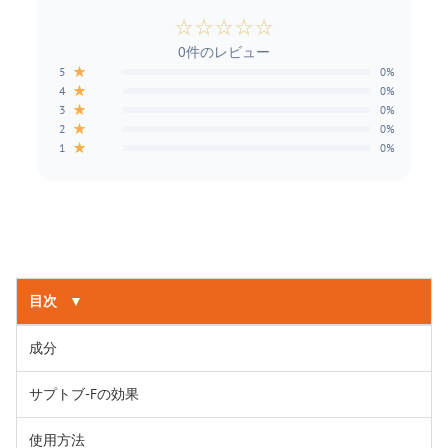
☆
☆
☆
☆
☆
0件のレビュー
★
5
0%
★
4
0%
★
3
0%
★
2
0%
★
1
0%
目次
▼
成分
サプトブ-Fの効果
使用方法