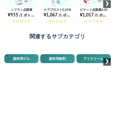
›
シフラン点眼液
ケアプロスト0.03%
ビマット点眼薬0.03%
¥933
¥1,067
¥1,017
/1 ボトル あたり
/1 ボトル あたり
/1 ボトル あたり
関連するサブカテゴリ
›
眼科用ゲル
眼科用錠剤
アイクリーム