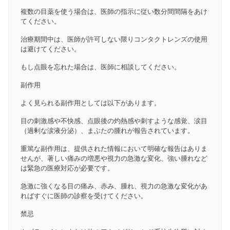
複数の目薬を使う場合は、医師の指示に従い数分間間隔をあけ
てください。
治療期間中は、医師が許可しない限りコンタクトレンズの使用
は避けてください。
もし点眼を忘れた場合は、医師に相談してください。
副作用
よく見られる副作用としては以下があります。
目の刺激感や不快感、点眼後の灼熱感や刺すような感覚、涙目
（過剰な涙液分泌）、まぶたの腫れが報告されています。
重篤な副作用は、提供された情報において明確な報告はありま
せんが、著しい痛みの増悪や視力の急激な変化、強い腫れなど
は緊急の医療対応が必要です。
急激に強くなる目の痛み、赤み、腫れ、視力の急激な変化があ
ればすぐに医師の診察を受けてください。
禁忌