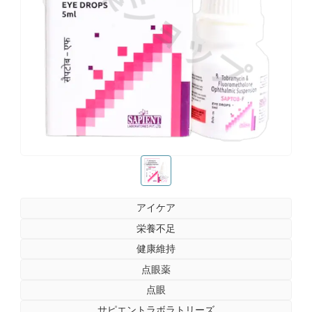
お薬ショップ
お薬ショップ
アイケア
栄養不足
健康維持
点眼薬
点眼
サピエントラボラトリーズ