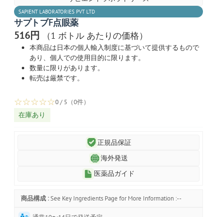
SAPIENT LABORATORIES PVT LTD
サプトブF点眼薬
516円
（1 ボトル あたりの価格）
本商品は日本の個人輸入制度に基づいて提供するもので
あり、個人での使用目的に限ります。
数量に限りがあります。
転売は厳禁です。
☆
☆
☆
☆
☆
0 / 5（0件）
在庫あり
正規品保証
海外発送
医薬品ガイド
商品構成 :
See Key Ingredients Page for More Information :--