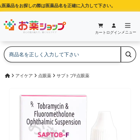
医薬品をお探しの際は医薬品名を正確に入力して下さい。
メニュー
カート
ログイン
アイケア
点眼薬
サプトブF点眼薬