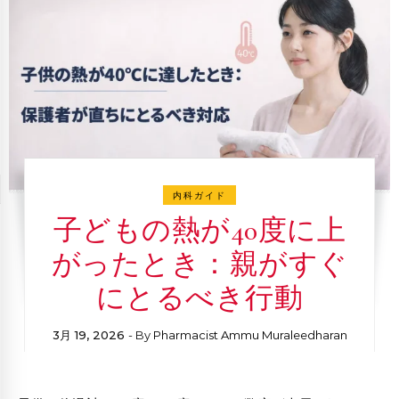
内科ガイド
子どもの熱が40度に上
がったとき：親がすぐ
にとるべき行動
3月 19, 2026
- By
Pharmacist Ammu Muraleedharan