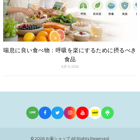
喘息に良い食べ物：呼吸を楽にするために摂るべき
食品
6月 9, 2026
© 2026
お薬ショップ
All Rights Reserved.