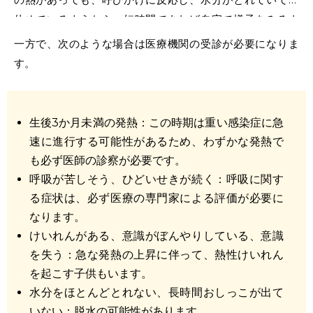
休めているようなら、短時間であれば自宅で様子をみるよ
うに提案することもあります。
一方で、次のような場合は医療機関の受診が必要になりま
す。
生後3か月未満の発熱：この時期は重い感染症に急
速に進行する可能性があるため、わずかな発熱で
も必ず医師の診察が必要です。
呼吸が苦しそう、ひどいせきが続く：呼吸に関す
る症状は、必ず医療の専門家による評価が必要に
なります。
けいれんがある、意識がぼんやりしている、意識
を失う：急な発熱の上昇に伴って、熱性けいれん
を起こす子供もいます。
水分をほとんどとれない、長時間おしっこが出て
いない：脱水の可能性があります。