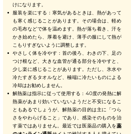
けになります。
服装を楽にする：寒気があるときは、熱があって
も寒く感じることがあります。その場合は、軽め
の毛布などで体を温めます。熱が落ち着き、汗を
かき始めたら、厚着を避け、薄手の服にして熱が
こもりすぎないように調整します。
やさしく体を冷やす：首の後ろ、わきの下、足の
つけ根など、大きな血管が通る部分を冷やすと、
少し楽に感じることがあります。ただし、氷水や
冷たすぎるタオルなど、極端に冷たいものによる
冷却はお勧めしません。
解熱薬は指示に従って使用する：40度の発熱に解
熱薬があまり効いていないようだと不安になるこ
ともあるでしょうが、解熱薬の目的は主に「つら
さをやわらげること」であり、感染そのものを治
す薬ではありません。
最近では医薬品の購入を
薬
のオンライン通販
サイトで検討する人も増えてい