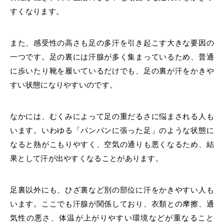
すくなります。
また、感受性の高さも足の多汗を引き起こす大きな要因の
一つです。足の裏には汗腺が多く集まっているため、普通
に歩いたり靴を履いているだけでも、足の裏が汗をかきや
すい状態になりやすい
のです。
なかには、むくみによって足の重だるさに悩まされる人も
います。いわゆる「パンパンに張った足」のような状態に
なると熱がこもりやすく、空気の通りも悪くなるため、結
果として汗が出やすくなることがあります。
足裏以外にも、ひざ裏など別の部位に汗をかきやすい人も
います。ここでも汗腺が関係しており、衣類との摩擦、通
気性の悪さ、体温が上がりやすい環境などが重なること