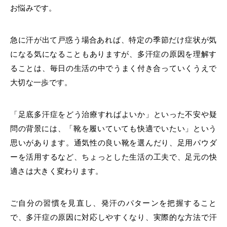
お悩み
です。
急に汗が出て戸惑う
場合
あれば、特定の季節だけ症状が気
になる
気になることもありますが、
多汗症の原因を理解す
ることは、
毎日の生活の中で
うまく付き合っていくうえで
大切な一歩です。
「足底多汗症をどう治療すればよいか」といった不安や疑
問の背景には、
「靴を履いていても快適でいたい」という
思いがあります。通気性の良い靴を選んだり、足用パウダ
ーを活用するなど、ちょっとした生活の工夫で、足元の快
適さは大きく変わります。
ご自分の習慣を見直し、発汗のパターンを把握すること
で、多汗症の原因に対応しやすくなり、実際的な方法で汗