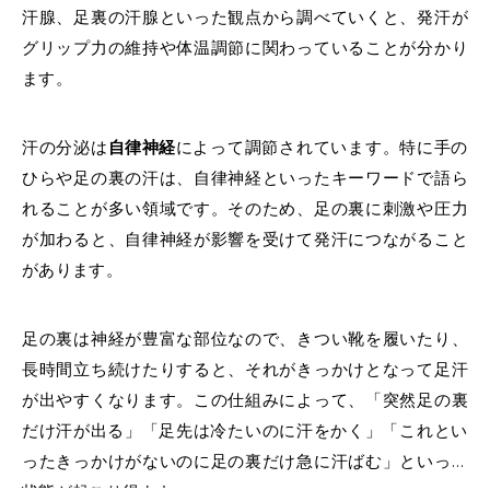
汗腺、足裏の汗腺といった観点から調べていくと、発汗が
グリップ力の維持や体温調節に関わっていることが分かり
ます。
汗の分泌は
自律神経
によって調節されています。特に手の
ひらや足の裏の汗は、自律神経といったキーワードで語ら
れることが多い領域です。そのため、足の裏に刺激や圧力
が加わると、自律神経が影響を受けて発汗につながること
があります。
足の裏は神経が豊富な部位なので、きつい靴を履いたり、
長時間立ち続けたりすると、それがきっかけとなって足汗
が出やすくなります。この仕組みによって、「突然足の裏
だけ汗が出る」「足先は冷たいのに汗をかく」
「これとい
ったきっかけがないのに足の裏だけ急に汗ばむ」といった