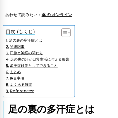
あわせて読みたい：
薬 の オンライン
目次 (もくじ)
足の裏の多汗症とは
関連記事
汗腺と神経の関わり
足の裏の汗が日常生活に与える影響
多汗症対策としてできること
まとめ
免責事項
よくある質問
References:
足の裏の多汗症とは