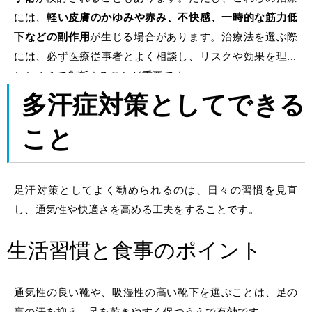
には、
軽い皮膚のかゆみや赤み、不快感、一時的な筋力低
下などの副作用
が生じる場合があります。治療法を選ぶ際
には、必ず医療従事者とよく相談し、リスクや効果を理解
したうえで判断することが重要です。
多汗症対策としてできる
こと
足汗
対策としてよく勧められるのは、
日々の習慣を見直
し、
通気性や快
適さを高める工夫をすること
です。
生活習慣と食事のポイント
通気性の良い靴や、吸湿性の高い靴下を選ぶこと
は、足の
裏の汗を抑え、足を乾きやすく保つうえで有効です。