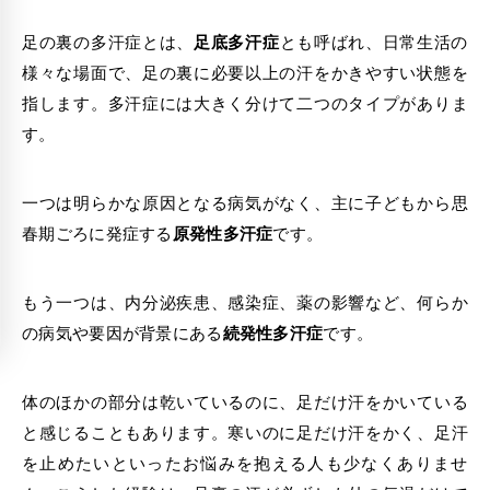
足の裏の多汗症とは、
足底多汗症
とも呼ばれ、日常生活の
様々な場面で、足の裏に必要以上の汗をかきやすい状態を
指します。多汗症には大きく分けて二つのタイプがありま
す。
一つは明らかな原因となる病気がなく、主に子どもから思
春期ごろに発症する
原発性多汗症
です。
もう一つは、内分泌疾患、感染症、薬の影響など、何らか
の病気や要因が背景にある
続発性多汗症
です。
体のほかの部分は乾いているのに、足だけ汗をかいている
と感じることもあります。寒いのに足だけ汗をかく、足汗
を止めたいといったお悩みを抱える人も少なくありませ