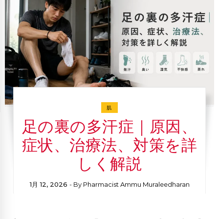
肌
足の裏の多汗症｜原因、
症状、治療法、対策を詳
しく解説
1月 12, 2026
- By
Pharmacist Ammu Muraleedharan