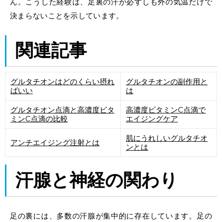
ん。こうした経験は、足裏の汗が必ずしも外の気温だけで
決まらないことを示しています。
関連記事
グルタチオンはどのくらい摂れ
グルタチオンの副作用と
ばいい
は
グルタチオン点滴と高濃度ビタ
高濃度ビタミンC点滴で
ミンC点滴の比較
エイジングケア
肌にうれしいグルタチオ
アンチエイジング注射とは
ンとは
汗腺と神経の関わり
足の裏には、多数の汗腺が集中的に存在しています。足の