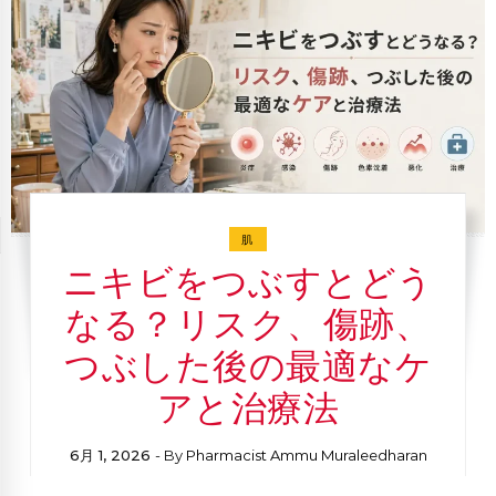
肌
ニキビをつぶすとどう
なる？リスク、傷跡、
つぶした後の最適なケ
アと治療法
6月 1, 2026
- By
Pharmacist Ammu Muraleedharan