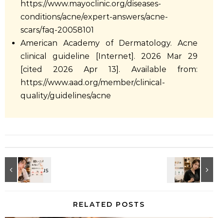
https://www.mayoclinic.org/diseases-
conditions/acne/expert-answers/acne-
scars/faq-20058101
American Academy of Dermatology. Acne
clinical guideline [Internet]. 2026 Mar 29
[cited 2026 Apr 13]. Available from:
https://www.aad.org/member/clinical-
quality/guidelines/acne
RELATED POSTS