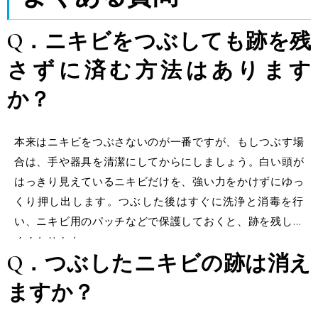
Q．ニキビをつぶしても跡を残
さずに済む方法はあります
か？
本来はニキビをつぶさないのが一番ですが、もしつぶす場
合は、手や器具を清潔にしてからにしましょう。白い頭が
はっきり見えているニキビだけを、強い力をかけずにゆっ
くり押し出します。つぶした後はすぐに洗浄と消毒を行
い、ニキビ用のパッチなどで保護しておくと、跡を残しに
くくなります。
Q．
つぶしたニキビの跡
は消え
ますか？