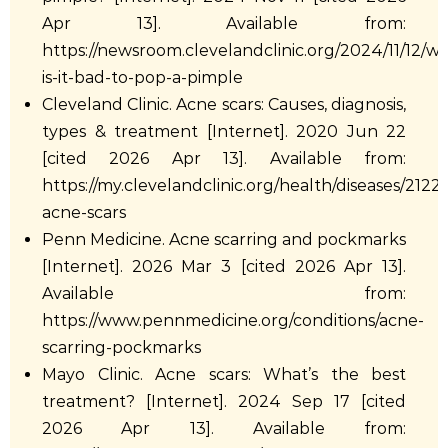
Apr 13]. Available from:
https://newsroom.clevelandclinic.org/2024/11/12/w
is-it-bad-to-pop-a-pimple
Cleveland Clinic. Acne scars: Causes, diagnosis,
types & treatment [Internet]. 2020 Jun 22
[cited 2026 Apr 13]. Available from:
https://my.clevelandclinic.org/health/diseases/2122
acne-scars
Penn Medicine. Acne scarring and pockmarks
[Internet]. 2026 Mar 3 [cited 2026 Apr 13].
Available from:
https://www.pennmedicine.org/conditions/acne-
scarring-pockmarks
Mayo Clinic. Acne scars: What’s the best
treatment? [Internet]. 2024 Sep 17 [cited
2026 Apr 13]. Available from: