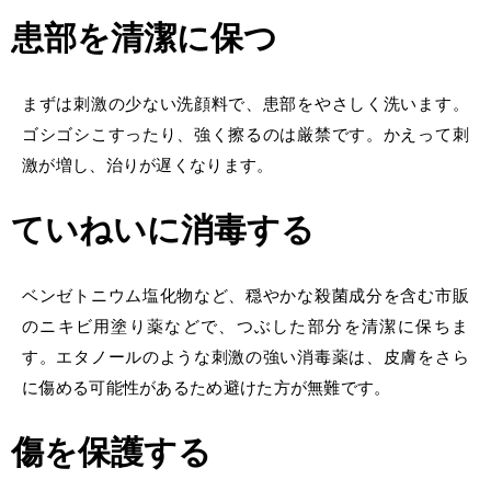
患部を清潔に保つ
まずは刺激の少ない洗顔料で、患部をやさしく洗います。
ゴシゴシこすったり、強く擦るのは厳禁です。かえって刺
激が増し、治りが遅くなります。
ていねいに消毒する
ベンゼトニウム塩化物など、穏やかな殺菌成分を含む市販
の
ニキビ用塗り薬などで、つぶした
部分を清潔に保ちま
す。エタノールのような刺激の強い消毒薬は、皮膚をさら
に傷める可能性があるため避けた方が無難です。
傷を保護する