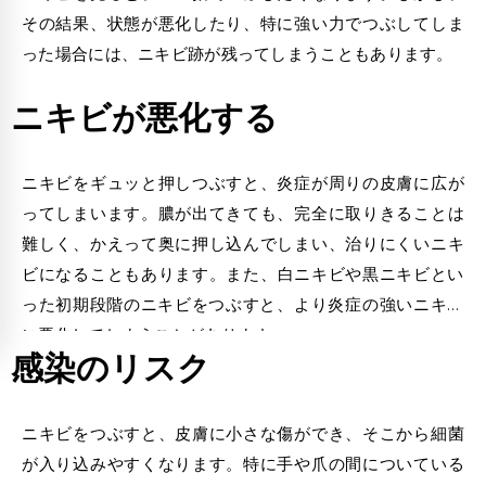
その結果、状態が悪化したり、特に強い力でつぶしてしま
った場合には、
ニキビ跡
が残ってしまうこともあります。
ニキビが悪化する
ニキビをギュッと押しつぶすと、炎症が周りの皮膚に広が
ってしまいます。膿が出てきても、完全に取りきることは
難しく、かえって奥に押し込んでしまい、治りにくいニキ
ビになることもあります。また、
白ニキビや黒ニキビとい
った初期段階のニキビをつぶすと、
より炎症の強いニキビ
に悪化してしまうことがあります。
感染のリスク
ニキビをつぶすと、皮膚に小さな傷ができ、そこから細菌
が入り込みやすくなります。特に手や爪の間についている