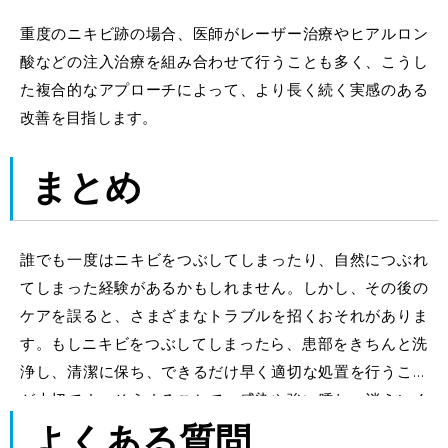
重度のニキビ跡の場合、医師がレーザー治療やヒアルロン
酸などの注入治療を組み合わせて行うことも多く、こうし
た複合的なアプローチによって、より長く続く実感のある
改善を目指します。
まとめ
誰でも一度はニキビをつぶしてしまったり、自然につぶれ
てしまった経験があるかもしれません。しかし、その後の
ケアを誤ると、さまざまなトラブルを招くおそれがありま
す。もし
ニキビをつぶしてしまったら
、患部をきちんと洗
浄し、清潔に保ち、できるだけ早く適切な処置を行うこと
が大切です。そうすることで、感染や強い腫れ、消えにく
いニキビ跡などのリスクを減らすことができます。
よくある質問