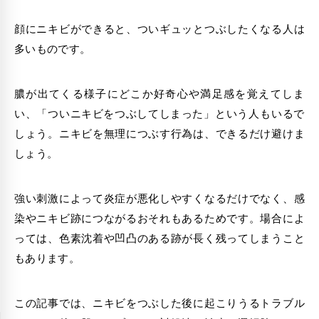
顔にニキビができると、ついギュッとつぶしたくなる人は
多いものです。
膿が出てくる様子にどこか好奇心や満足感を覚えてしま
い、「つい
ニキビをつぶしてしまった
」という人もいるで
しょう。ニキビを無理につぶす行為は、できるだけ避けま
しょう。
強い刺激によって炎症が悪化しやすくなるだけでなく、感
染やニキビ跡につながるおそれもあるためです。場合によ
っては、色素沈着や凹凸のある跡が長く残ってしまうこと
もあります。
この記事では、ニキビをつぶした後に起こりうるトラブル