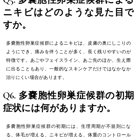
ニキビはどのような見た目で
すか。
多嚢胞性卵巣症候群によるニキビは、皮膚の奥にしこりの
ようにでき、痛みを伴うことが多く、長く残りやすいのが
特徴です。あごやフェイスライン、あご先のほか、生え際
に出ることもあり、一般的なスキンケアだけではなかなか
治りにくい場合があります。
Q6. 多嚢胞性卵巣症候群の初期
症状には何がありますか。
多嚢胞性卵巣症候群の初期には、生理周期が不規則にな
る、体毛が増える、ニキビが増える、体重のコントロール