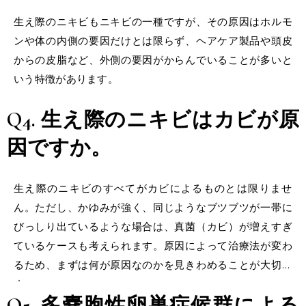
生え際のニキビもニキビの一種ですが、その原因はホルモ
ンや体の内側の要因だけとは限らず、ヘアケア製品や頭皮
からの皮脂など、外側の要因がからんでいることが多いと
いう特徴があります。
Q4. 生え際のニキビはカビが原
因ですか。
生え際のニキビのすべてがカビによるものとは限りませ
ん。ただし、かゆみが強く、同じようなブツブツが一帯に
びっしり出ているような場合は、真菌（カビ）が増えすぎ
ているケースも考えられます。原因によって治療法が変わ
るため、まずは何が原因なのかを見きわめることが大切で
す。
Q5. 多嚢胞性卵巣症候群による