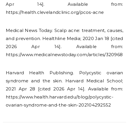
Apr 14]. Available from:
https://health.clevelandclinic.org/pcos-acne
Medical News Today. Scalp acne: treatment, causes,
and prevention. Healthline Media; 2020 Jan 18 [cited
2026 Apr 14]. Available from:
https://www.medicalnewstoday.com/articles/320968
Harvard Health Publishing. Polycystic ovarian
syndrome and the skin. Harvard Medical School;
2021 Apr 28 [cited 2026 Apr 14]. Available from:
https://www.health.harvard.edu/blog/polycystic-
ovarian-syndrome-and-the-skin-202104292552