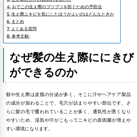
おでこの生え際のブツブツを防ぐための予防法
生え際ニキビを気にしたほうがよいのはどんなときか
まとめ
よくある質問
参考文献:
なぜ
髪の生え際ににきび
ができるのか
額や生え際は皮脂の分泌が多く、そこに汗やヘアケア製品
の成分が加わることで、毛穴が詰まりやすい部位です。さ
らに髪の毛で覆われていることが多く、通気性が悪くなり
やすいため、湿気や汗がこもってニキビの原因菌が増えや
すい環境になります。