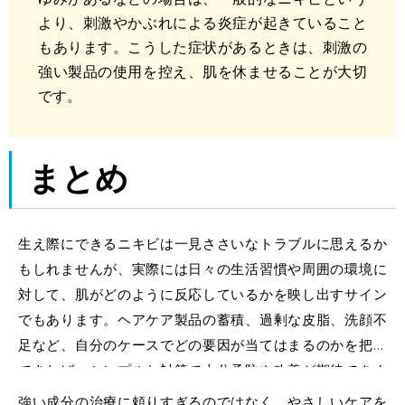
より、刺激やかぶれによる炎症が起きていること
もあります。こうした症状があるときは、刺激の
強い製品の使用を控え、肌を休ませることが大切
です。
まとめ
生え際にできるニキビは一見ささいなトラブルに思えるか
もしれませんが、実際には日々の生活習慣や周囲の環境に
対して、肌がどのように反応しているかを映し出すサイン
でもあります。ヘアケア製品の蓄積、過剰な皮脂、洗顔不
足など、自分のケースでどの要因が当てはまるのかを把握
できれば、シンプルな対策で十分予防や改善が期待できま
す。
強い成分の治療に頼りすぎるのではなく、やさしいケアを