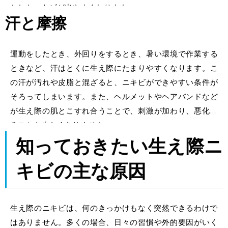
としたニキビが出やすくなります。
汗と摩擦
運動をしたとき、外回りをするとき、暑い環境で作業する
ときなど、汗はとくに生え際にたまりやすくなります。こ
の汗が汚れや皮脂と混ざると、ニキビができやすい条件が
そろってしまいます。また、ヘルメットやヘアバンドなど
が生え際の肌とこすれ合うことで、刺激が加わり、悪化す
ることも少なくありません。
知っておきたい
生え際ニ
キビの主な原因
生え際のニキビは、何のきっかけもなく突然できる
わけで
はありません。多くの場合、日々の習慣や外的要因がいく