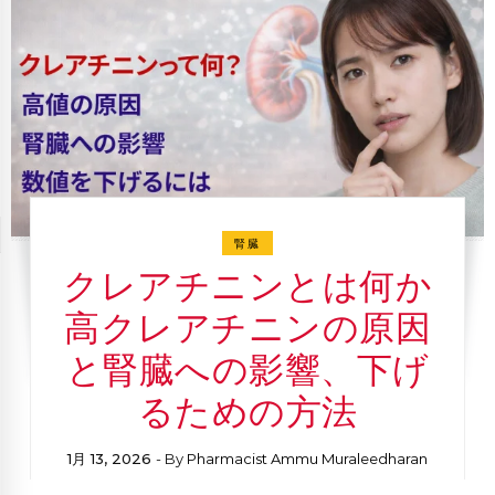
腎臓
クレアチニンとは何か
高クレアチニンの原因
と腎臓への影響、下げ
るための方法
1月 13, 2026
- By
Pharmacist Ammu Muraleedharan