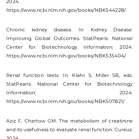
2024.
https://www.ncbi.nlm.nih.gov/books/NBK544228/
Chronic kidney disease. In: Kidney Disease:
Improving Global Outcomes. StatPearls. National
Center for Biotechnology Information; 2024.
https://www.ncbi.nlm.nih.gov/books/NBK535404/
Renal function tests. In: Klahr S, Miller SB, eds.
StatPearls. National Center for Biotechnology
Information; 2024.
https://www.ncbi.nlm.nih.gov/books/NBK507821/
Aziz F, Chertow GM. The metabolism of creatinine
and its usefulness to evaluate renal function. Cureus.
2024.