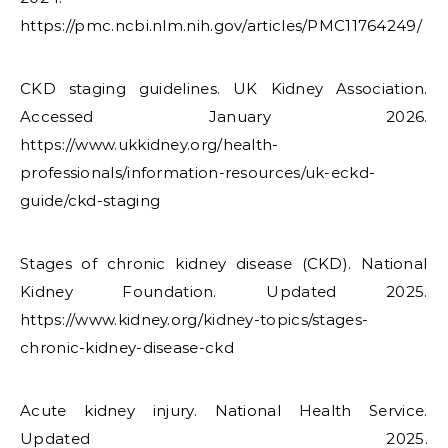
https://pmc.ncbi.nlm.nih.gov/articles/PMC11764249/
CKD staging guidelines. UK Kidney Association.
Accessed January 2026.
https://www.ukkidney.org/health-
professionals/information-resources/uk-eckd-
guide/ckd-staging
Stages of chronic kidney disease (CKD). National
Kidney Foundation. Updated 2025.
https://www.kidney.org/kidney-topics/stages-
chronic-kidney-disease-ckd
Acute kidney injury. National Health Service.
Updated 2025.