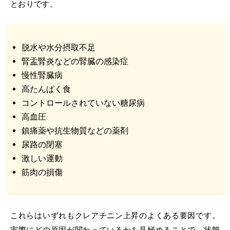
とおりです。
脱水や水分摂取不足
腎盂腎炎などの腎臓の感染症
慢性腎臓病
高たんぱく食
コントロールされていない糖尿病
高血圧
鎮痛薬や抗生物質などの薬剤
尿路の閉塞
激しい運動
筋肉の損傷
これらはいずれもクレアチニン上昇のよくある要因です。
実際にどの原因が関わっているかを見極めることで、状態