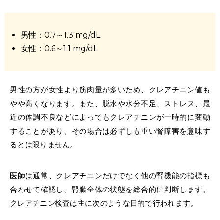
男性：0.7～1.3 mg/dL
女性：0.6～1.1 mg/dL
男性の方が女性より筋肉量が多いため、クレアチニン値も
やや高くなります。また、脱水や水分不足、ストレス、最
近の体調不良などによってもクレアチニンが一時的に変動
することがあり、その場合は必ずしも重い腎障害を意味す
るとは限りません。
医師は通常、クレアチニンだけでなく他の腎機能の指標も
合わせて確認し、腎臓全体の状態を総合的に判断します。
クレアチニン検査は主に次のような目的で行われます。