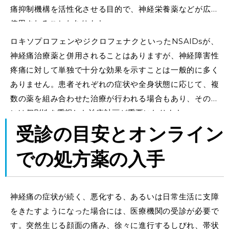
痛抑制機構を活性化させる目的で、神経栄養薬などが広く
使用されることもあります。
ロキソプロフェンやジクロフェナクといったNSAIDsが、
神経痛治療薬と併用されることはありますが、神経障害性
疼痛に対して単独で十分な効果を示すことは一般的に多く
ありません。患者それぞれの症状や全身状態に応じて、複
数の薬を組み合わせた治療が行われる場合もあり、その際
には個別性を重視した治療計画が重要になります。
受診の目安とオンライン
での処方薬の入手
神経痛の症状が続く、悪化する、あるいは日常生活に支障
をきたすようになった場合には、医療機関の受診が必要で
す。突然生じる顔面の痛み、徐々に進行するしびれ、帯状