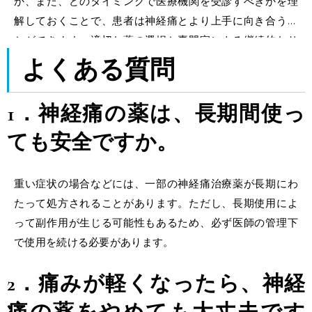
か、また、どのタイミングで医療機関を受診すべきかを理
解しておくことで、患者は神経痛とより上手に向き合うこ
とができます。適切な薬の選択と専門家による継続的なサ
ポートがあれば、神経障害性疼痛は大きく軽減され、生活
よくある質問
の質の向上も期待できます。
1．神経痛の薬は、長期間使っ
ても安全ですか。
重い症状の場合などには、一部の神経痛治療薬が長期にわ
たって処方されることがあります。ただし、長期使用によ
って副作用が生じる可能性もあるため、必ず医師の管理下
で使用を続ける必要があります。
2．痛みが軽くなったら、神経