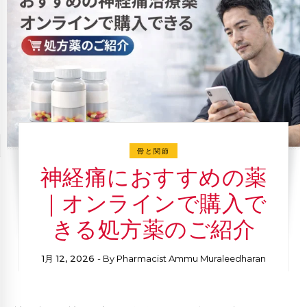
骨と関節
神経痛におすすめの薬
｜オンラインで購入で
きる処方薬のご紹介
1月 12, 2026
- By
Pharmacist Ammu Muraleedharan