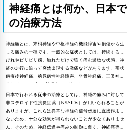
神経痛とは何か、日本で
の治療方法
神経痛とは、末梢神経や中枢神経の機能障害や損傷から生
じる痛みの一種です。一般的な症状としては、持続するし
びれやピリピリ感、触れただけで強く痛む過敏な状態、神
経の走行に沿って突然出現する激痛などがあります。帯状
疱疹後神経痛、糖尿病性神経障害、坐骨神経痛、三叉神経
痛なども、いずれも神経痛の一種です。
日本で行われる従来の治療としては、神経の痛みに対して
非ステロイド性抗炎症薬（NSAIDs）が用いられることが
ありますが、これらは異常な神経の信号伝達に直接作用し
ないため、十分な効果が得られないことが少なくありませ
ん。そのため、神経伝達や痛みの制御に働く、神経痛専用