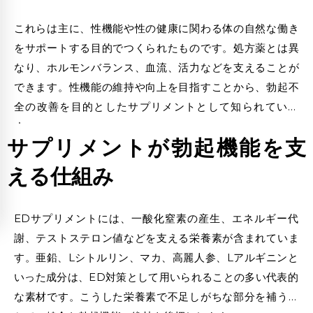
これらは主に、性機能や性の健康に関わる体の自然な働き
をサポートする目的でつくられたものです。処方薬とは異
なり、ホルモンバランス、血流、活力などを支えることが
できます。性機能の維持や向上を目指すことから、勃起不
全の改善を目的としたサプリメントとして知られていま
す。
サプリメントが勃起機能を支
える仕組み
EDサプリメントには、一酸化窒素の産生、エネルギー代
謝、テストステロン値などを支える栄養素が含まれていま
す。亜鉛、Lシトルリン、マカ、高麗人参、Lアルギニンと
いった成分は、ED対策として用いられることの多い代表的
な素材です。こうした栄養素で不足しがちな部分を補うこ