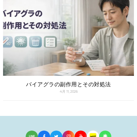
バイアグラの副作用とその対処法
4月 11, 2026