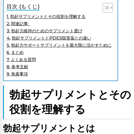
目次 (もくじ)
勃起サプリメントとその役割を理解する
関連記事:
勃起力維持のためのサプリメント選び
勃起サプリメントとPDE5阻害薬との違い
勃起力サポートサプリメントを最大限に活かすために
まとめ
よくある質問
参考文献
免責事項
勃起サプリ
メントとその
役割を理解する
勃起サプリメントとは