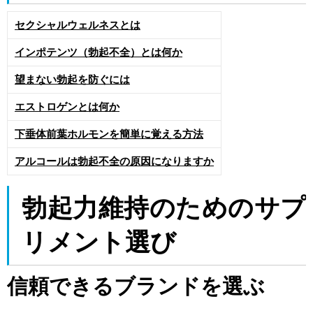
セクシャルウェルネスとは
インポテンツ（勃起不全）とは何か
望まない勃起を防ぐには
エストロゲンとは何か
下垂体前葉ホルモンを簡単に覚える方法
アルコールは勃起不全の原因になりますか
勃起力維持のためのサプ
リメント選び
信頼できるブランドを選ぶ