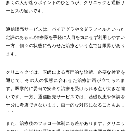
多くの人が迷うポイントのひとつが、
クリニックと通販サ
ービスの違い
です。
通信販売サービスは、
バイアグラ
や
タダラフィル
といった
定評のある
ED治療薬
を手軽に人目を気にせず利用しやすい
一方、個々の状態に合わせた治療という点では限界があり
ます。
クリニックでは、医師による専門的な診断、必要な検査を
通じて、その人の状態に合わせた治療計画が立てられま
す。医学的に妥当で安全な治療を受けられる点が大きな違
いです。一方、通信販売サービスでは、基礎疾患や体調を
十分に考慮できないまま、画一的な対応になることもあり
ます。
また、治療後のフォロー体制にも差があります。クリニッ