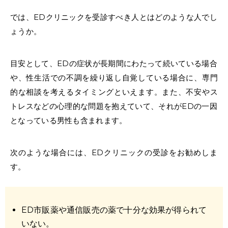
では、EDクリニックを
受診すべき人とはどのような人
でし
ょうか。
目安として、EDの症状が長期間にわたって続いている場合
や、性生活での不調を繰り返し自覚している場合に、専門
的な相談を考えるタイミングといえます。また、不安やス
トレスなどの心理的な問題を抱えていて、それがEDの一因
となっている男性も含まれます。
次のような場合には、EDクリニックの受診をお勧めしま
す。
ED市販薬
や
通信販売の薬
で十分な効果が得られて
いない。