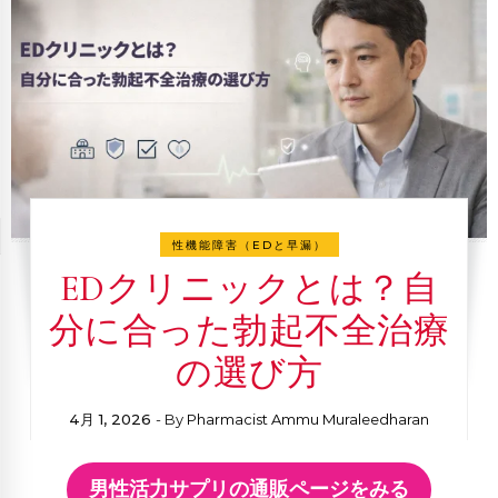
性機能障害（EDと早漏）
EDクリニックとは？自
分に合った勃起不全治療
の選び方
4月 1, 2026
- By
Pharmacist Ammu Muraleedharan
男性活力サプリの通販ページをみる