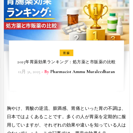
胃腸
2025年胃薬効果ランキング：処方薬と市販薬の比較
12月 31, 2025
- By
Pharmacist Ammu Muraleedharan
胸やけ、胃酸の逆流、膨満感、胃痛といった胃の不調は、
日本ではよくあることです。多くの人が胃薬を定期的に服
用していますが、それぞれの効果や違いを知っている人は