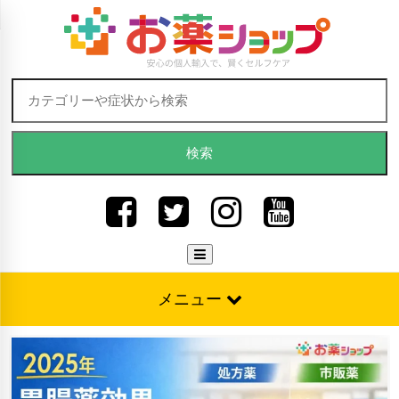
Skip to content
検索:
メニュー