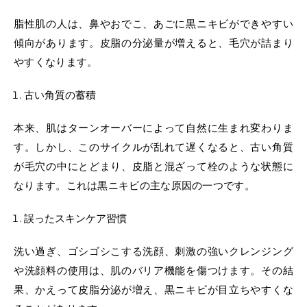
脂性肌の人は、鼻やおでこ、あごに黒ニキビができやすい
傾向があります。皮脂の分泌量が増えると、毛穴が詰まり
やすくなります。
古い角質の蓄積
本来、肌はターンオーバーによって自然に生まれ変わりま
す。しかし、このサイクルが乱れて遅くなると、古い角質
が毛穴の中にとどまり、皮脂と混ざって栓のような状態に
なります。これは黒ニキビの主な原因の一つです。
誤ったスキンケア習慣
洗い過ぎ、ゴシゴシこする洗顔、刺激の強いクレンジング
や洗顔料の使用は、肌のバリア機能を傷つけます。その結
果、かえって皮脂分泌が増え、黒ニキビが目立ちやすくな