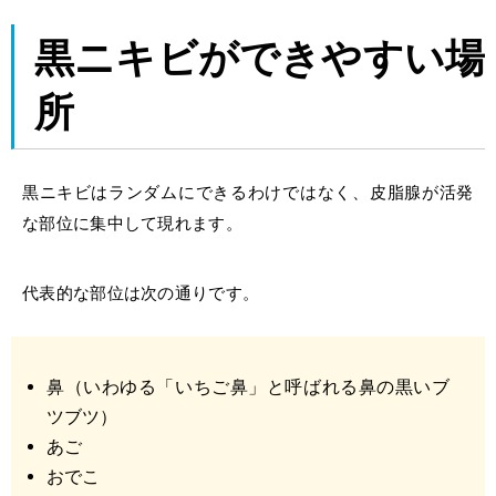
黒ニキビができやすい場
所
黒ニキビ
はランダムにできるわけではなく、皮脂腺が活発
な部位に集中して現れます。
代表的な部位は次の通りです。
鼻
（いわゆる「いちご鼻」と呼ばれる鼻の黒いブ
ツブツ）
あご
おでこ