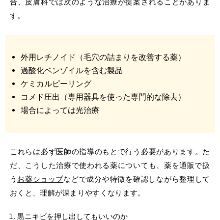
合、皮膚科では次のような治療が提案されることがありま
す。
外用レチノイド（毛穴の詰まりを改善する薬）
過酸化ベンゾイルを含む製品
ケミカルピーリング
コメド圧出（専用器具を使った専門的な除去）
場合によっては光治療
これらは必ず医師の指導のもとで行う必要があります。
た
だ、こうした治療で使われる薬についても、
薬を通販
で扱
う
お薬ショップ
などで成分や特徴を確認しながら整理して
おくと、理解が深まりやすくなります。
黒ニキビを押し出し
てもいいのか