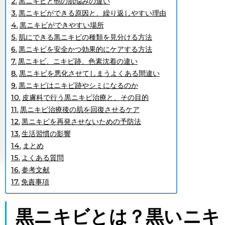
黒ニキビと他の肌悩みの違い
黒ニキビができる原因と、繰り返しやすい理由
黒ニキビができやすい場所
肌にできる黒ニキビの種類を見分ける方法
黒ニキビを安全かつ効果的にケアする方法
黒ニキビ、ニキビ跡、色素沈着の違い
黒ニキビを悪化させてしまうよくある間違い
黒ニキビはニキビ跡やシミになるのか
皮膚科で行う黒ニキビ治療と、その目的
黒ニキビ治療後の肌を回復させるケア
黒ニキビを再発させないための予防法
生活習慣の影響
まとめ
よくある質問
参考文献
免責事項
黒ニキビとは
？
黒いニキ