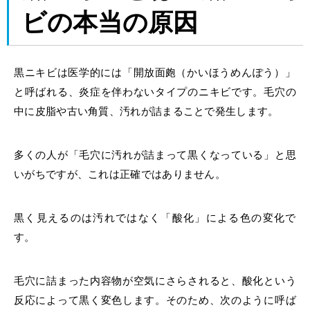
ビ
の本当の
原因
黒ニキビは医学的には「開放
面皰
（かいほう
めんぽう
）」
と呼ばれる、炎症を伴わないタイプのニキビです。毛穴の
中に皮脂や古い角質、汚れが詰まることで発生します。
多くの人が「毛穴に汚れが詰まって黒くなっている」と思
いがちですが、これは正確ではありません。
黒く見えるのは汚れではなく「酸化」による色の変化で
す。
毛穴に詰まった内容物が空気にさらされると、酸化という
反応によって黒く変色します。そのため、次のように呼ば