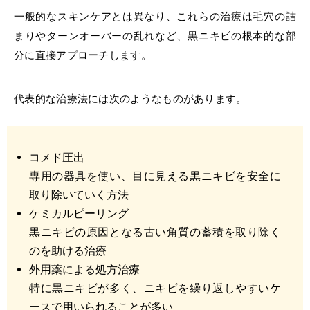
一般的なスキンケアとは異なり、これらの治療は毛穴の詰
まりやターンオーバーの乱れなど、黒ニキビの根本的な部
分に直接アプローチします。
代表的な治療法には次のようなものがあります。
コメド圧出
専用の器具を使い、目に見える黒ニキビを安全に
取り除いていく方法
ケミカルピーリング
黒ニキビの原因となる古い角質の蓄積を取り除く
のを助ける治療
外用薬による処方治療
特に黒ニキビが多く、ニキビを繰り返しやすいケ
ースで用いられることが多い