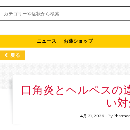
検索:
ニュース
お薬ショップ
戻る
口角炎とヘルペスの
い対
4月 21, 2026
- By
Pharmac