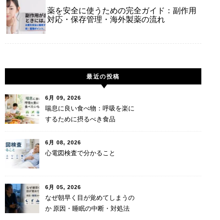
薬を安全に使うための完全ガイド：副作用
対応・保存管理・海外製薬の流れ
最近の投稿
6月 09, 2026
喘息に良い食べ物：呼吸を楽に
するために摂るべき食品
6月 08, 2026
心電図検査で分かること
6月 05, 2026
なぜ朝早く目が覚めてしまうの
か 原因・睡眠の中断・対処法