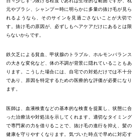
日々少しずつ抜ける程度であれば生理的な範囲ですが、枕
元やブラシ、シャンプー時に明らかに多量の抜け毛が見ら
れるようなら、そのサインを見過ごさないことが大切で
す。抜け毛の原因が、必ずしもヘアケアだけにあるとは限
らないからです。
鉄欠乏による貧血、甲状腺のトラブル、ホルモンバランス
の大きな変化など、体の不調が背景に隠れていることもあ
ります。こうした場合には、自宅での対処だけでは不十分
であり、原因を特定するための医療的な評価が必要になり
ます。
医師は、血液検査などの基本的な検査を提案し、状態に合
った治療法や対処法を示してくれます。適切なタイミング
で専門家の力を借りることで、抜け毛の進行を抑え、髪の
健康を守りやすくなります。気づいた時点で早めに対応す