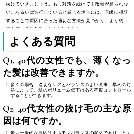
続けていきましょう。もし対策を続けても改善が見られな
い、あるいは進行していると感じる場合には、医師に相談
することで原因に合った適切な方法が見つかり、より納得
感を持って向き合いやすくなります。
よくある質問
Q1. 40代の女性でも、薄くなっ
た髪は改善できますか。
多くの場合、適切なケアとバランスのよい食事、早めの対
処によって、髪のボリューム低下はある程度コントロール
することができます。
Q2. 40代女性の抜け毛の主な原
因は何ですか。
最も一般的な原因はホルモンバランスの変化であり、とく