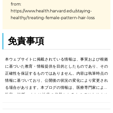
from:
https://www.health.harvard.edu/staying-
healthy/treating-female-pattern-hair-loss
免責事項
本ウェブサイトに掲載されている情報は、事実および根拠
に基づいた教育・情報提供を目的としたものであり、その
正確性を保証するものではありません。内容は執筆時点の
情報に基づいており、公開後の状況の変化により変更され
る場合があります。本ブログの情報は、医療専門家による
助言、診断、または治療の代替となるものではありませ
ん。体調に不安がある場合は、必ず医療機関にご相談くだ
さい。本ウェブサイトの利用により生じたいかなる損害に