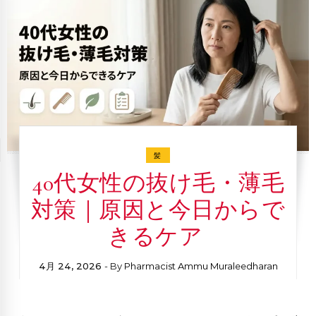
髪
40代女性の抜け毛・薄毛
対策｜原因と今日からで
きるケア
4月 24, 2026
- By
Pharmacist Ammu Muraleedharan