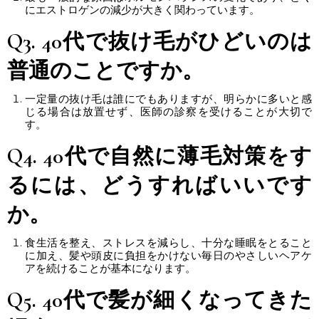
にエストロゲンの減少が大きく関わっています。
Q3.
40代で抜け毛がひどい
のは
普通のことですか。
一定量の抜け毛は誰にでもありますが、明らかに多いと感
じる場合は放置せず、医師の診察を受けることが大切で
す。
Q4.
40代
で自然に
薄毛
対策をす
るには、どうすればいいです
か。
食生活を整え、ストレスを減らし、十分な睡眠をとること
に加え、髪や頭皮に負担をかけない毎日のやさしいヘアケ
アを続けることが基本になります。
Q5. 40代で髪が細くなってきた