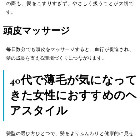
の際も、髪をこすりすぎず、やさしく扱うことが大切で
す。
頭皮マッサージ
毎日数分でも頭皮をマッサージすると、血行が促進され、
髪の成長を支える環境づくりにつながります。
40代で薄毛
が気になって
きた
女性
におすすめの
ヘ
アスタイル
髪型
の選び方ひとつで、髪をよりふんわりと健康的に見せ