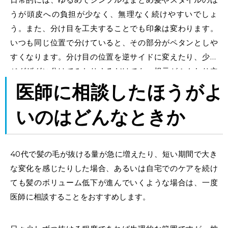
うが頭皮への負担が少なく、無理なく続けやすいでしょ
う。また、分け目を工夫することでも印象は変わります。
いつも同じ位置で分けていると、その部分がペタンとしや
すくなります。分け目の位置を逆サイドに変えたり、少し
ジグザグに分けてみたりするだけでも、根元がふんわり立
ち上がり、ボリューム感が出やすくなります。
医師に相談したほうがよ
いのはどんなときか
40代で髪の毛が抜ける
量が急に増えたり、短い期間で大き
な変化を感じたりした場合、あるいは自宅でのケアを続け
ても髪のボリューム低下が進んでいくような場合は、一度
医師に相談することをおすすめします。