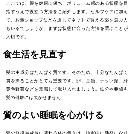
ここでは、髪を健康に保ち、ボリューム感のある状態を目
指すうえで役立つ方法をご紹介します。
セルフケアに加え
て、
お薬ショップ
などを通じて
ネットで買える薬
を選ぶ人
もいるでしょうが、まずは状態に合った方法を選ぶことが
大切です。
食生活を見直す
髪の主成分はたんぱく質です。そのため、十分なたんぱく
質を摂ることがとても重要です。卵、豆類、ナッツ類、緑
黄色野菜などを意識して取り入れましょう。鉄分や亜鉛も
髪の健康には欠かせません。
質のよい睡眠を心がける
髪の修復や成長に関わる体の働きは、睡眠中に活発になり