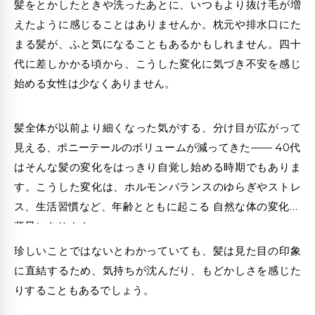
髪をとかしたときや洗ったあとに、いつもより抜け毛が増
えたように感じることはありませんか。枕元や排水口にた
まる髪が、ふと気になることもあるかもしれません。四十
代に差しかかる頃から、こうした変化に気づき不安を感じ
始める女性は少なくありません。
髪全体が以前より細くなった気がする、分け目が広がって
見える、ポニーテールのボリュームが減ってきた—— 40代
はそんな髪の変化をはっきり自覚し始める時期でもありま
す。こうした変化は、ホルモンバランスのゆらぎやストレ
ス、生活習慣など、年齢とともに起こる 自然な体の変化が
背景にあります。
珍しいことではないとわかっていても、髪は見た目の印象
に直結するため、気持ちが沈んだり、もどかしさを感じた
りすることもあるでしょう。