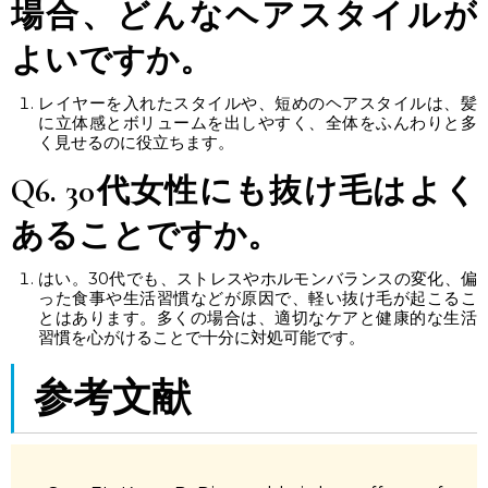
場合、どんなヘアスタイルが
よいですか。
レイヤーを入れたスタイルや、短めのヘアスタイルは、髪
に立体感とボリュームを出しやすく、全体をふんわりと多
く見せるのに役立ちます。
Q6.
30代
女性にも
抜け毛
はよく
あることですか。
はい。30代でも、ストレスやホルモンバランスの変化、偏
った食事や生活習慣などが原因で、軽い抜け毛が起こるこ
とはあります。多くの場合は、適切なケアと健康的な生活
習慣を心がけることで十分に対処可能です。
参考文献