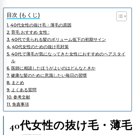
目次 (もくじ)
40代女性の抜け毛・薄毛の原因
育毛 おすすめ 女性 :
40代で見られる髪のボリューム低下の初期サイン
40代女性のための抜け毛対策
40代で薄毛が気になってきた女性におすすめのヘアスタイ
ル
医師に相談したほうがよいのはどんなときか
健康な髪のために意識したい毎日の習慣
まとめ
よくある質問
参考文献
免責事項
40代女性の抜け毛・薄毛