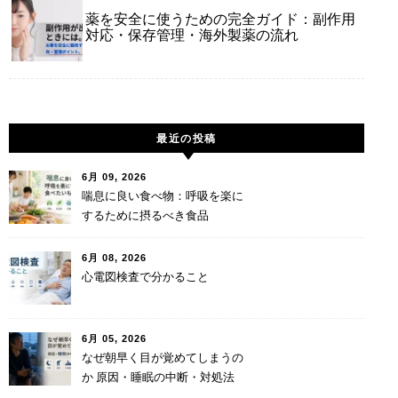
薬を安全に使うための完全ガイド：副作用
対応・保存管理・海外製薬の流れ
最近の投稿
6月 09, 2026
喘息に良い食べ物：呼吸を楽に
するために摂るべき食品
6月 08, 2026
心電図検査で分かること
6月 05, 2026
なぜ朝早く目が覚めてしまうの
か 原因・睡眠の中断・対処法