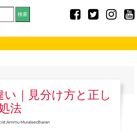
違い｜見分け方と正し
処法
ist Ammu Muraleedharan