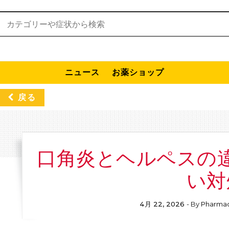
検索:
ニュース
お薬ショップ
戻る
口角炎とヘルペスの
い対
4月 22, 2026
- By
Pharmac