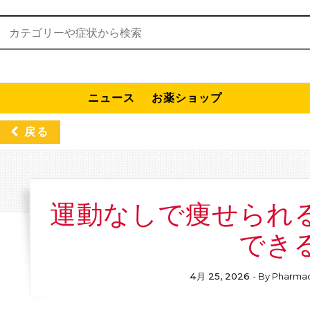
検索:
ニュース
お薬ショップ
戻る
運動なしで痩せられ
でき
4月 25, 2026
- By
Pharmac