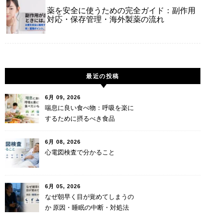
薬を安全に使うための完全ガイド：副作用
対応・保存管理・海外製薬の流れ
最近の投稿
6月 09, 2026
喘息に良い食べ物：呼吸を楽に
するために摂るべき食品
6月 08, 2026
心電図検査で分かること
6月 05, 2026
なぜ朝早く目が覚めてしまうの
か 原因・睡眠の中断・対処法