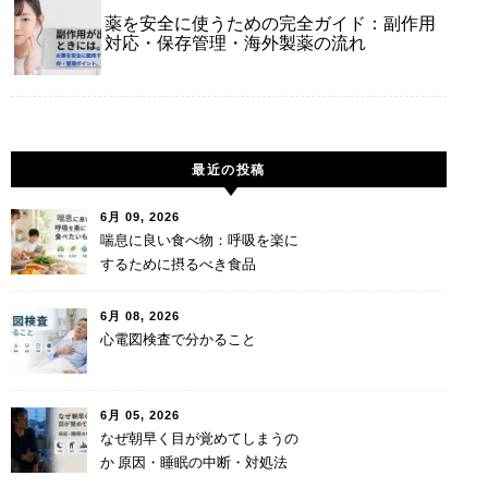
薬を安全に使うための完全ガイド：副作用
対応・保存管理・海外製薬の流れ
最近の投稿
6月 09, 2026
喘息に良い食べ物：呼吸を楽に
するために摂るべき食品
6月 08, 2026
心電図検査で分かること
6月 05, 2026
なぜ朝早く目が覚めてしまうの
か 原因・睡眠の中断・対処法