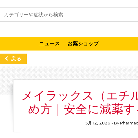
検索:
ニュース
お薬ショップ
戻る
メイラックス（エチ
め方｜安全に減薬す
5月 12, 2026
- By
Pharmac