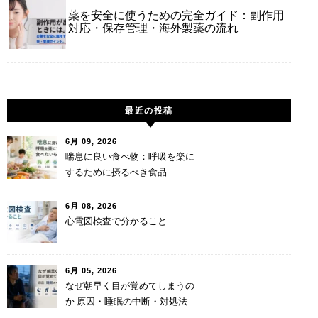
薬を安全に使うための完全ガイド：副作用
対応・保存管理・海外製薬の流れ
最近の投稿
6月 09, 2026
喘息に良い食べ物：呼吸を楽に
するために摂るべき食品
6月 08, 2026
心電図検査で分かること
6月 05, 2026
なぜ朝早く目が覚めてしまうの
か 原因・睡眠の中断・対処法