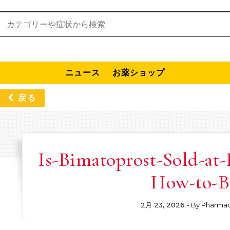
検索:
ニュース
お薬ショップ
戻る
Is-Bimatoprost-Sold-at
How-to-B
2月 23, 2026
- By
Pharmac