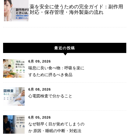
薬を安全に使うための完全ガイド：副作用
対応・保存管理・海外製薬の流れ
最近の投稿
6月 09, 2026
喘息に良い食べ物：呼吸を楽に
するために摂るべき食品
6月 08, 2026
心電図検査で分かること
6月 05, 2026
なぜ朝早く目が覚めてしまうの
か 原因・睡眠の中断・対処法