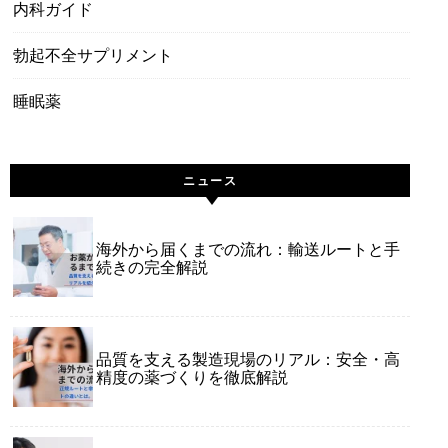
内科ガイド
勃起不全サプリメント
睡眠薬
ニュース
海外から届くまでの流れ：輸送ルートと手
続きの完全解説
品質を支える製造現場のリアル：安全・高
精度の薬づくりを徹底解説